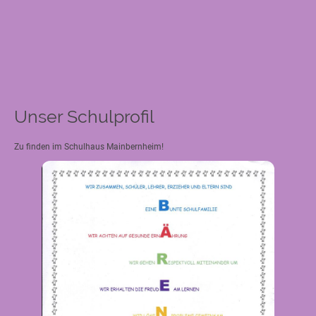
Unser Schulprofil
Zu finden im Schulhaus Mainbernheim!