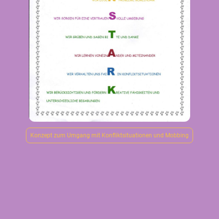
Konzept zum Umgang mit Konfliktsituationen und Mobbing