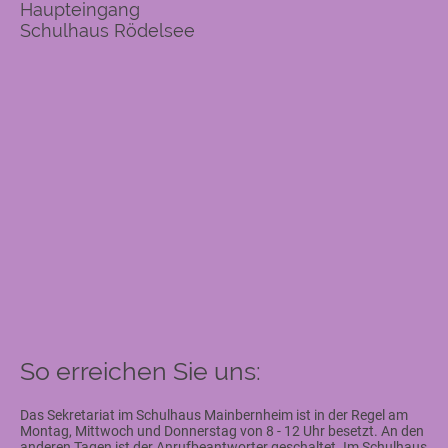
Haupteingang
Schulhaus Rödelsee
So erreichen Sie uns:
Das Sekretariat im Schulhaus Mainbernheim ist in der Regel am
Montag, Mittwoch und Donnerstag von 8 - 12 Uhr besetzt. An den
anderen Tagen ist der Anrufbeantworter geschaltet. Im Schulhaus