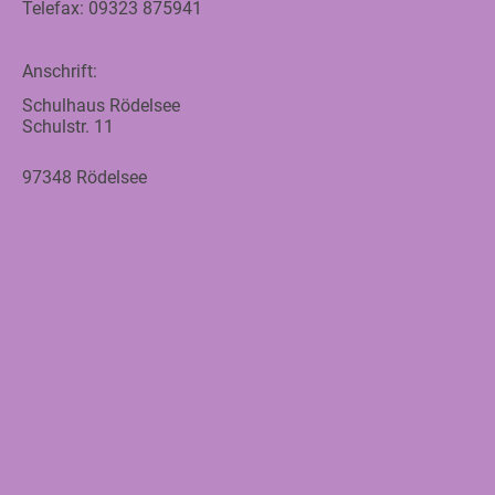
Telefax: 09323 875941
Anschrift:
Schulhaus Rödelsee
Schulstr. 11
97348 Rödelsee