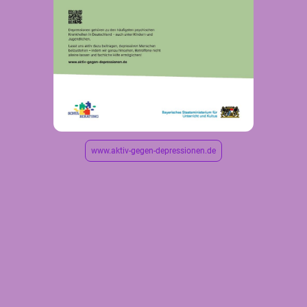
www.aktiv-gegen-depressionen.de