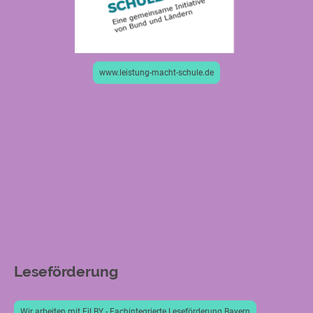
www.leistung-macht-schule.de
Leseförderung
Wir arbeiten mit FiLBY - Fachintegrierte Leseförderung Bayern